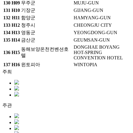
130
H09
무주군
MUJU-GUN
131
H10
기장군
GIJANG-GUN
132
H11
함양군
HAMYANG-GUN
133
H12
청주시
CHEONGJU CITY
134
H13
영동군
YEONGDONG-GUN
135
H14
금산군
GEUMSAN-GUN
DONGHAE BOYANG
동해보양온천컨벤션호
136
H15
HOT-SPRING
텔
CONVENTION HOTEL
137
H16
윈토피아
WINTOPIA
주최
주관