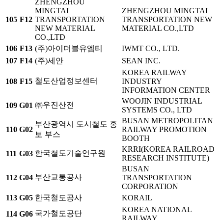
ZHENGZHOU
MINGTAI
ZHENGZHOU MINGTAI
105
F12
TRANSPORTATION
TRANSPORTATION NEW
NEW MATERIAL
MATERIAL CO.,LTD
CO.,LTD
106
F13
(주)아이더블유엠티
IWMT CO., LTD.
107
F14
(주)세안
SEAN INC.
KOREA RAILWAY
철도산업정보센터
108
F15
INDUSTRY
INFORMATION CENTER
WOOJIN INDUSTRIAL
㈜우진산전
109
G01
SYSTEMS CO., LTD
BUSAN METROPOLITAN
부산광역시 도시철도 홍
110
G02
RAILWAY PROMOTION
보 부스
BOOTH
KRRI(KOREA RAILROAD
한국철도기술연구원
111
G03
RESEARCH INSTITUTE)
BUSAN
부산교통공사
112
G04
TRANSPORTATION
CORPORATION
113
G05
한국철도공사
KORAIL
KOREA NATIONAL
국가철도공단
114
G06
RAILWAY