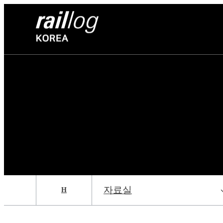
자료실
H