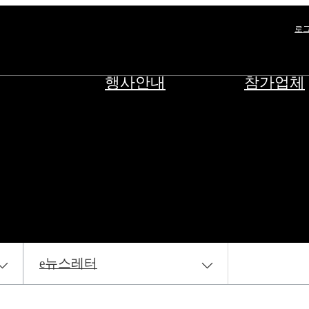
로
행사안내
참가업체
e뉴스레터