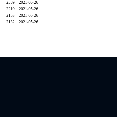
2359
2021-05-26
2210
2021-05-26
2153
2021-05-26
2132
2021-05-26