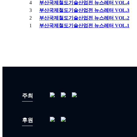
4
부산국제철도기술산업전 뉴스레터 VOL.4
3
부산국제철도기술산업전 뉴스레터 VOL.3
2
부산국제철도기술산업전 뉴스레터 VOL.2
1
부산국제철도기술산업전 뉴스레터 VOL.1
주최
후원