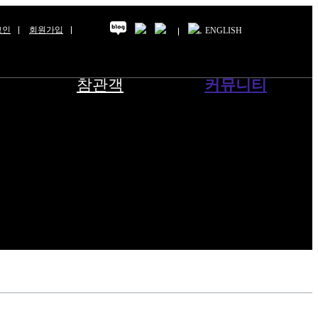
그인
회원가입
ENGLISH
참관객
커뮤니티