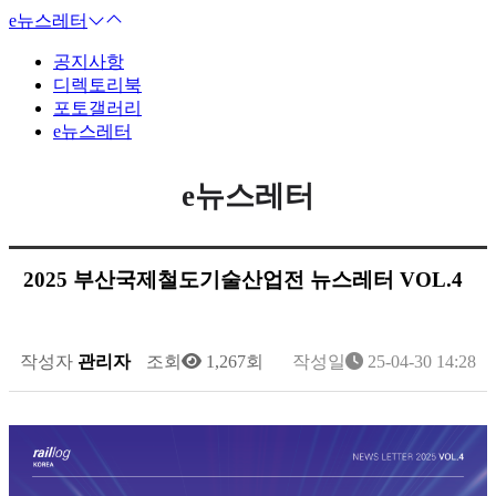
e뉴스레터
공지사항
디렉토리북
포토갤러리
e뉴스레터
e뉴스레터
2025 부산국제철도기술산업전 뉴스레터 VOL.4
작성자
관리자
조회
1,267회
작성일
25-04-30 14:28