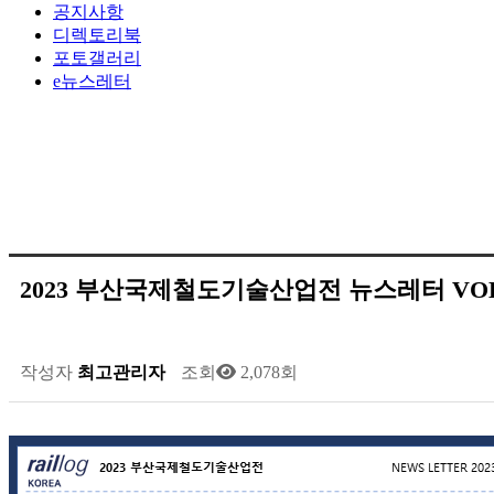
공지사항
디렉토리북
포토갤러리
e뉴스레터
2023 부산국제철도기술산업전 뉴스레터 VOL
작성자
최고관리자
조회
2,078회