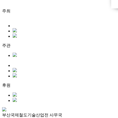
주최
주관
후원
부산국제철도기술산업전 사무국